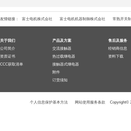
友情链接：
富士电机株式会社
富士电机机器制御株式会社
常熟开关
关于我们
产品及方案
售后及服务
公司简介
交流接触器
经销商信息
资质证书
热过载继电器
资料下载
CCC获取清单
接触器式继电器
附件
订货须知
个人信息保护基本方法
网站使用服务条款
Copyright©