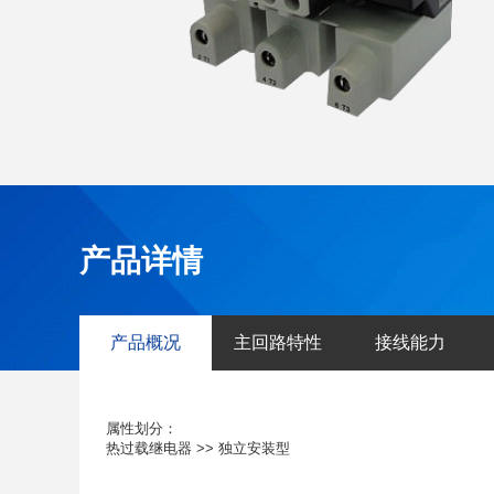
产品详情
产品概况
主回路特性
接线能力
属性划分：
热过载继电器 >> 独立安装型