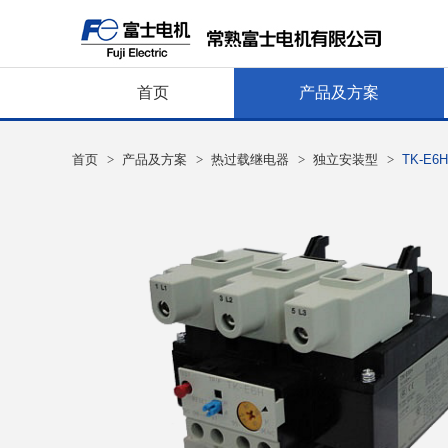
首页
产品及方案
首页
>
产品及方案
>
热过载继电器
>
独立安装型
>
TK-E6H